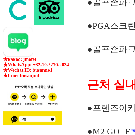
●골프존파
●PGA스크
●골프죤파크
★kakao: jmotel
★WhatsApp: +82-10-2270-2034
★Wechat ID: busanno1
★Line: busanjmt
근처 실
●프렌즈아
●M2 GOLF